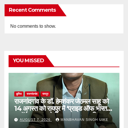
Recent Comments
No comments to show.
YOU MISSED
छुरिया
राजनांदगांव
रायपुर
राजनांदगांव के डॉ. हेमशंकर जेठमल साहू को
14 अगस्त को रायपुर में ‘प्राइड ऑफ भारत
अवॉर्ड 2026’ से किया जाएगा सम्मानित,
AUGUST 7, 2026
MANBHAVAN SINGH UIKE