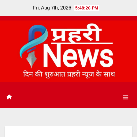
Skip
Fri. Aug 7th, 2026
5:48:26 PM
to
content